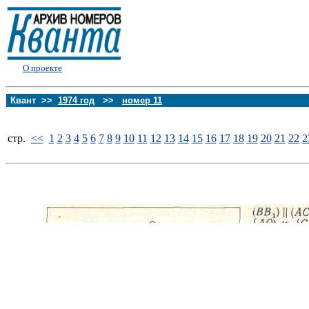
О проекте
Квант >>
1974 год
>>
номер 11
стp.
<<
1
2
3
4
5
6
7
8
9
10
11
12
13
14
15
16
17
18
19
20
21
22
2