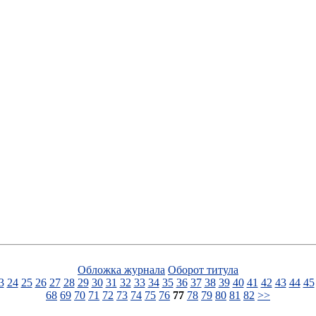
Обложка журнала
Оборот титула
3
24
25
26
27
28
29
30
31
32
33
34
35
36
37
38
39
40
41
42
43
44
45
68
69
70
71
72
73
74
75
76
77
78
79
80
81
82
>>