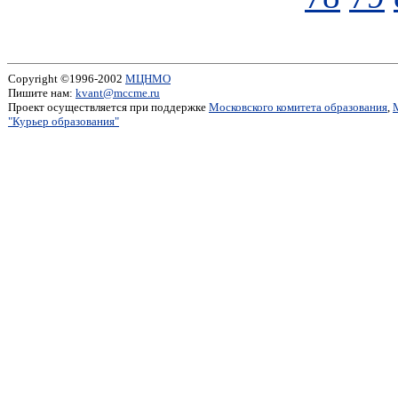
Copyright ©1996-2002
МЦНМО
Пишите нам:
kvant@mccme.ru
Проект осуществляется при поддержке
Московского комитета образования
,
"Курьер образования"