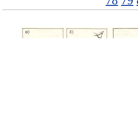
78
79