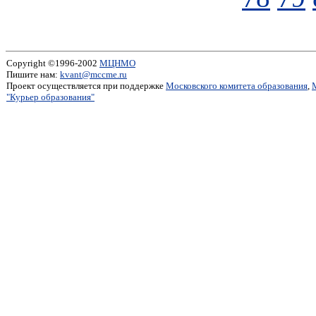
Copyright ©1996-2002
МЦНМО
Пишите нам:
kvant@mccme.ru
Проект осуществляется при поддержке
Московского комитета образования
,
"Курьер образования"