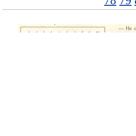
78
79