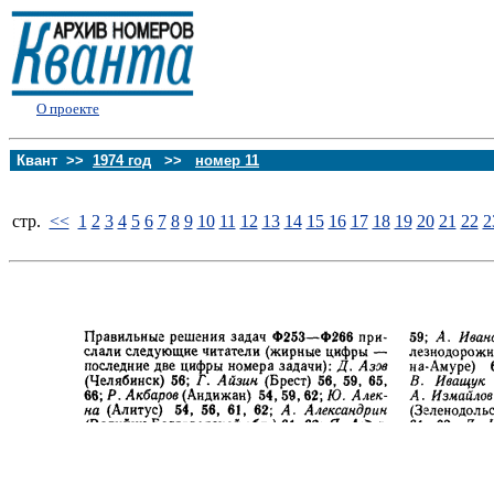
О проекте
Квант >>
1974 год
>>
номер 11
стp.
<<
1
2
3
4
5
6
7
8
9
10
11
12
13
14
15
16
17
18
19
20
21
22
2