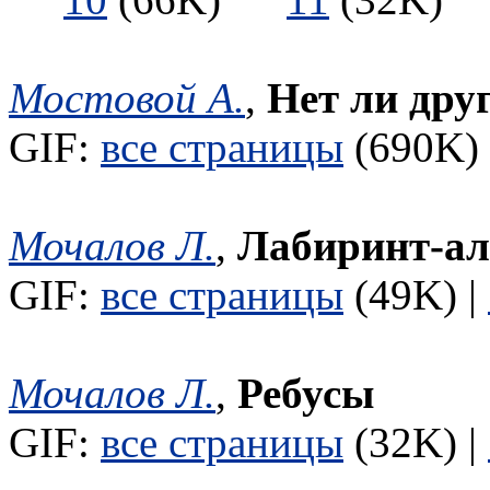
Мостовой А.
,
Нет ли дру
GIF:
все страницы
(690K) 
Мочалов Л.
,
Лабиринт-а
GIF:
все страницы
(49K) |
Мочалов Л.
,
Ребусы
GIF:
все страницы
(32K) |