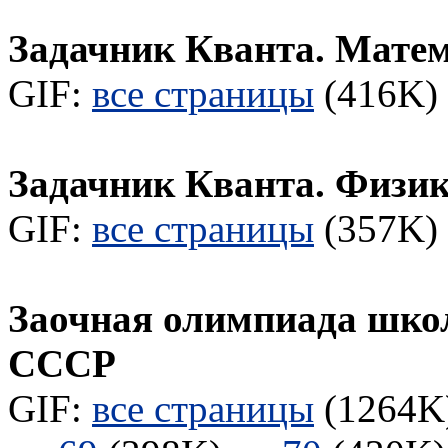
Задачник Кванта. Мате
GIF:
все страницы
(416K) 
Задачник Кванта. Физи
GIF:
все страницы
(357K) 
Заочная олимпиада шко
СССР
GIF:
все страницы
(1264K)