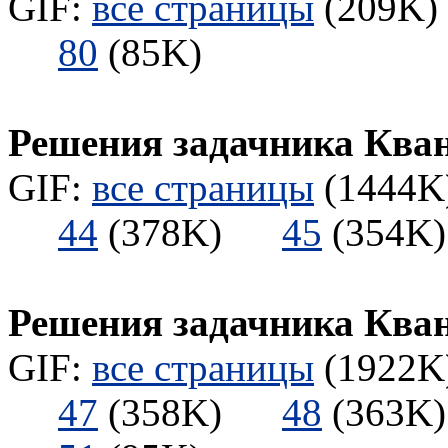
GIF:
все страницы
(209K) 
80
(85K)
Решения задачника Ква
GIF:
все страницы
(1444K)
44
(378K)
45
(354
Решения задачника Ква
GIF:
все страницы
(1922K)
47
(358K)
48
(363