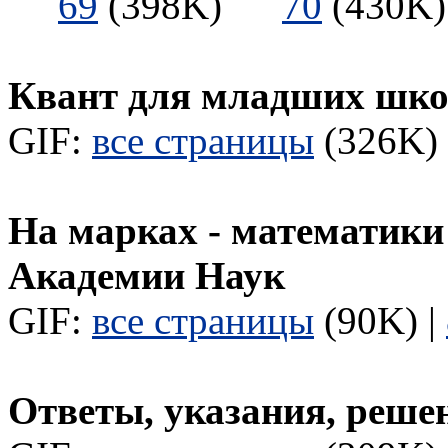
69
(398K)
70
(430
Квант для младших шк
GIF:
все страницы
(326K) 
На марках - математики
Академии Наук
GIF:
все страницы
(90K) |
Ответы, указания, реше