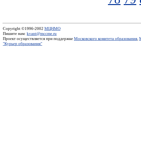
Copyright ©1996-2002
МЦНМО
Пишите нам:
kvant@mccme.ru
Проект осуществляется при поддержке
Московского комитета образования
,
"Курьер образования"