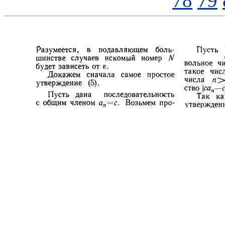
78
79