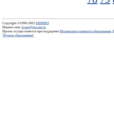
Copyright ©1996-2002
МЦНМО
Пишите нам:
kvant@mccme.ru
Проект осуществляется при поддержке
Московского комитета образования
,
"Курьер образования"