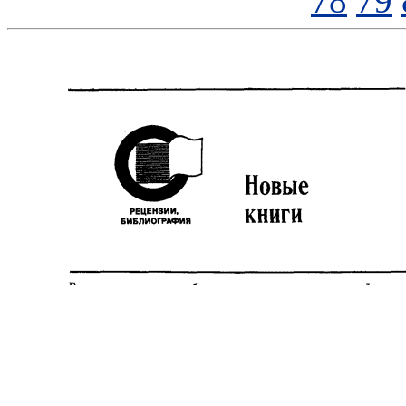
78
79