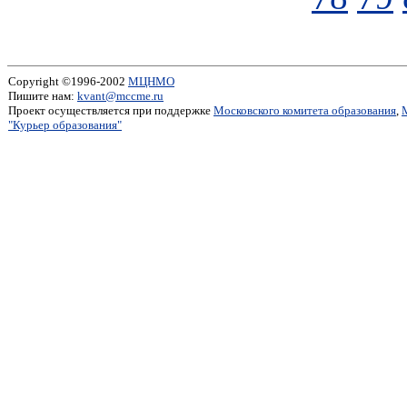
Copyright ©1996-2002
МЦНМО
Пишите нам:
kvant@mccme.ru
Проект осуществляется при поддержке
Московского комитета образования
,
"Курьер образования"