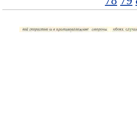
78
79