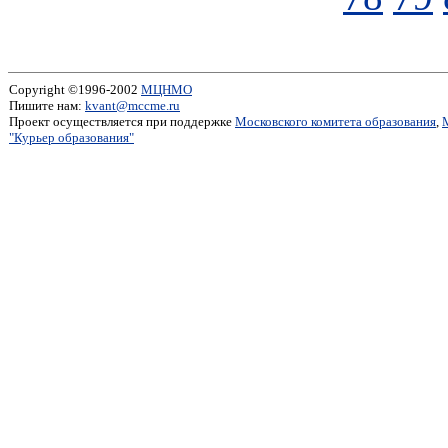
Copyright ©1996-2002
МЦНМО
Пишите нам:
kvant@mccme.ru
Проект осуществляется при поддержке
Московского комитета образования
,
"Курьер образования"