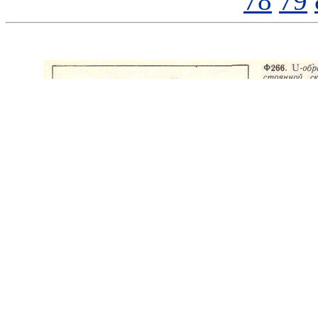
78
79