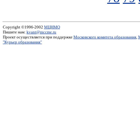
Copyright ©1996-2002
МЦНМО
Пишите нам:
kvant@mccme.ru
Проект осуществляется при поддержке
Московского комитета образования
,
"Курьер образования"