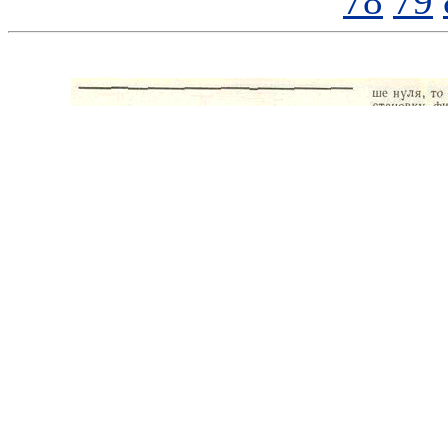
78
79