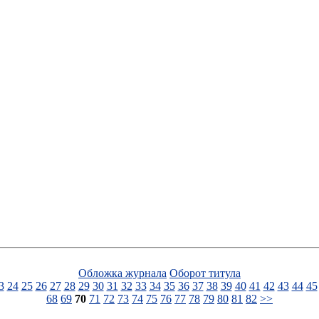
Обложка журнала
Оборот титула
3
24
25
26
27
28
29
30
31
32
33
34
35
36
37
38
39
40
41
42
43
44
45
68
69
70
71
72
73
74
75
76
77
78
79
80
81
82
>>