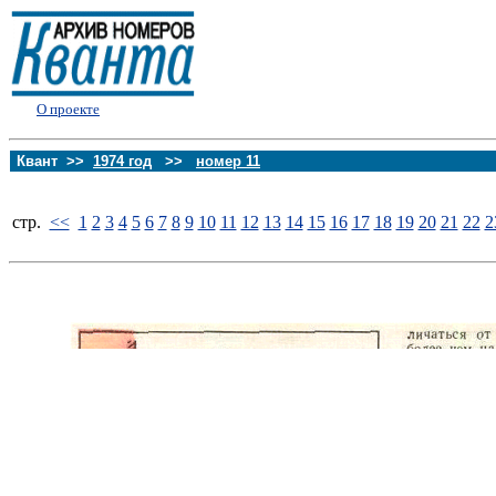
О проекте
Квант >>
1974 год
>>
номер 11
стp.
<<
1
2
3
4
5
6
7
8
9
10
11
12
13
14
15
16
17
18
19
20
21
22
2