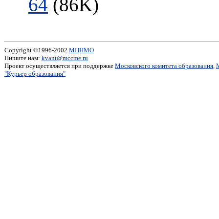
64
(86K)
Copyright ©1996-2002
МЦНМО
Пишите нам:
kvant@mccme.ru
Проект осуществляется при поддержке
Московского комитета образования
,
"Курьер образования"