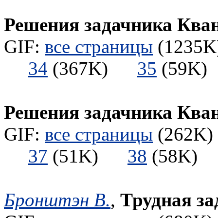
Решения задачника Кван
GIF:
все страницы
(1235K)
34
(367K)
35
(59
Решения задачника Ква
GIF:
все страницы
(262K) 
37
(51K)
38
(58K
Бронштэн В.
,
Трудная за