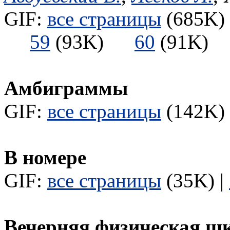
GIF:
все страницы
(685K) 
59
(93K)
60
(91K
Амбиграммы
GIF:
все страницы
(142K) 
В номере
GIF:
все страницы
(35K) |
Вечерняя физическая ш