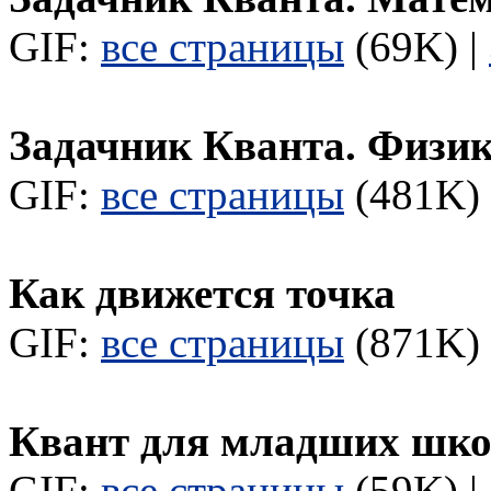
GIF:
все страницы
(69K) |
Задачник Кванта. Физик
GIF:
все страницы
(481K) 
Как движется точка
GIF:
все страницы
(871K) 
Квант для младших шк
GIF:
все страницы
(59K) |