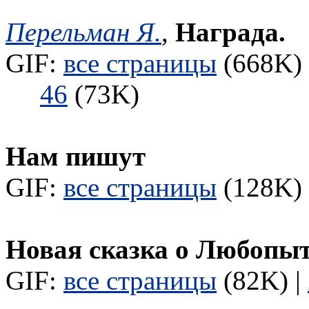
Перельман Я.
,
Награда.
GIF:
все страницы
(668K) 
46
(73K)
Нам пишут
GIF:
все страницы
(128K) 
Новая сказка о Любопы
GIF:
все страницы
(82K) |