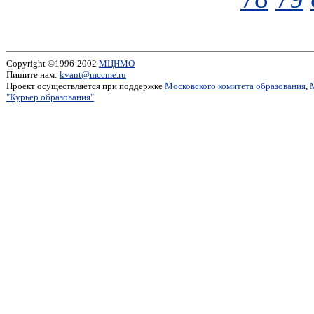
Copyright ©1996-2002
МЦНМО
Пишите нам:
kvant@mccme.ru
Проект осуществляется при поддержке
Московского комитета образования
,
"Курьер образования"