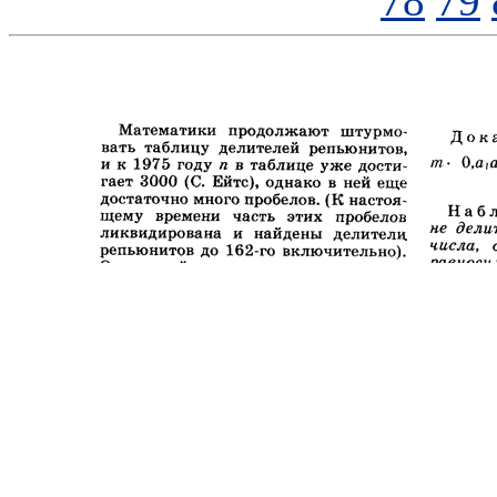
78
79