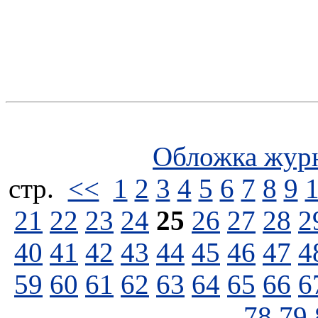
Обложка жур
стp.
<<
1
2
3
4
5
6
7
8
9
21
22
23
24
25
26
27
28
2
40
41
42
43
44
45
46
47
4
59
60
61
62
63
64
65
66
6
78
79