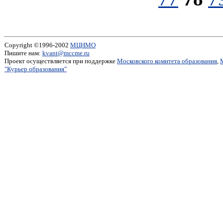
Copyright ©1996-2002
МЦНМО
Пишите нам:
kvant@mccme.ru
Проект осуществляется при поддержке
Московского комитета образования
,
"Курьер образования"