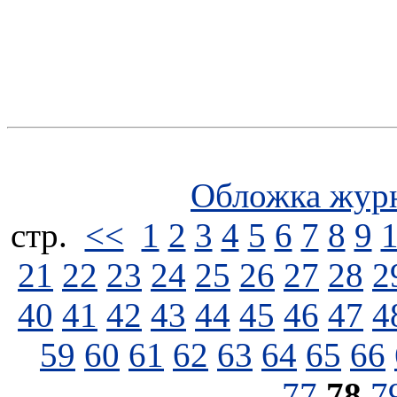
Обложка жур
стp.
<<
1
2
3
4
5
6
7
8
9
21
22
23
24
25
26
27
28
2
40
41
42
43
44
45
46
47
4
59
60
61
62
63
64
65
66
77
78
7