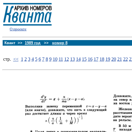
О проекте
Квант >>
1989 год
>>
номер 8
стp.
<<
1
2
3
4
5
6
7
8
9
10
11
12
13
14
15
16
17
18
19
20
21
22
2