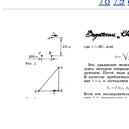
78
79