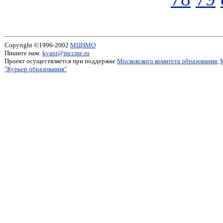
Copyright ©1996-2002
МЦНМО
Пишите нам:
kvant@mccme.ru
Проект осуществляется при поддержке
Московского комитета образования
,
"Курьер образования"