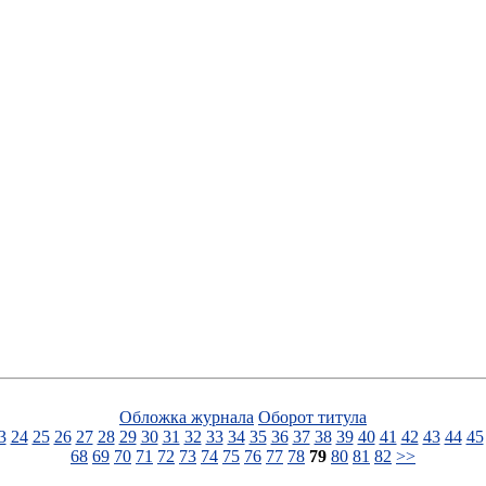
Обложка журнала
Оборот титула
3
24
25
26
27
28
29
30
31
32
33
34
35
36
37
38
39
40
41
42
43
44
45
68
69
70
71
72
73
74
75
76
77
78
79
80
81
82
>>