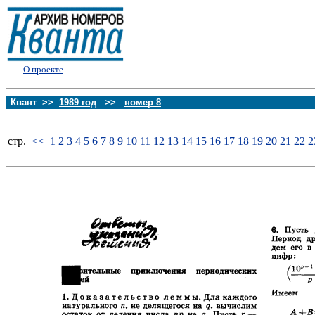
О проекте
Квант >>
1989 год
>>
номер 8
стp.
<<
1
2
3
4
5
6
7
8
9
10
11
12
13
14
15
16
17
18
19
20
21
22
2