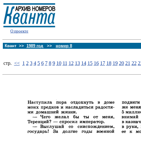
О проекте
Квант >>
1989 год
>>
номер 8
стp.
<<
1
2
3
4
5
6
7
8
9
10
11
12
13
14
15
16
17
18
19
20
21
22
2