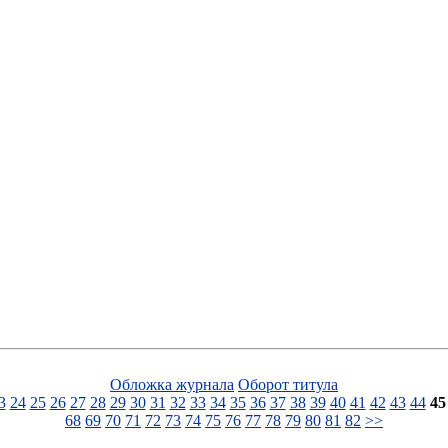
Обложка журнала
Оборот титула
3
24
25
26
27
28
29
30
31
32
33
34
35
36
37
38
39
40
41
42
43
44
45
68
69
70
71
72
73
74
75
76
77
78
79
80
81
82
>>