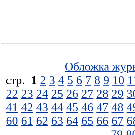
Обложка жур
стp.
1
2
3
4
5
6
7
8
9
10
1
22
23
24
25
26
27
28
29
3
41
42
43
44
45
46
47
48
4
60
61
62
63
64
65
66
67
6
79
8