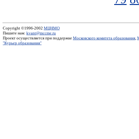
Copyright ©1996-2002
МЦНМО
Пишите нам:
kvant@mccme.ru
Проект осуществляется при поддержке
Московского комитета образования
,
"Курьер образования"