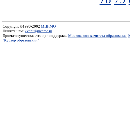
Copyright ©1996-2002
МЦНМО
Пишите нам:
kvant@mccme.ru
Проект осуществляется при поддержке
Московского комитета образования
,
"Курьер образования"