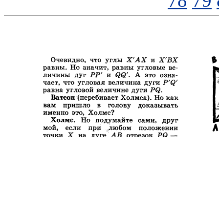
78
79