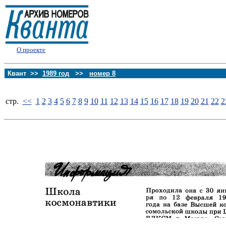
О проекте
Квант >>
1989 год
>>
номер 8
стp.
<<
1
2
3
4
5
6
7
8
9
10
11
12
13
14
15
16
17
18
19
20
21
22
2