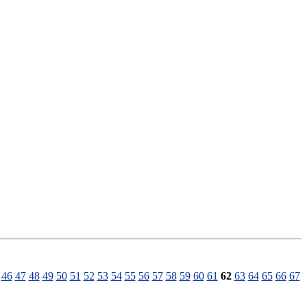
46
47
48
49
50
51
52
53
54
55
56
57
58
59
60
61
62
63
64
65
66
67