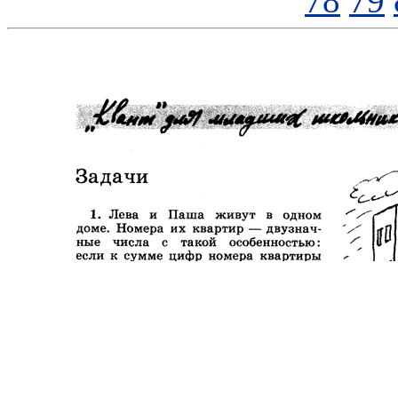
78
79