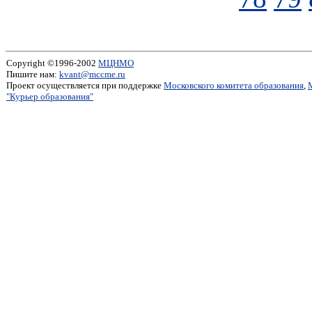
Copyright ©1996-2002
МЦНМО
Пишите нам:
kvant@mccme.ru
Проект осуществляется при поддержке
Московского комитета образования
,
"Курьер образования"