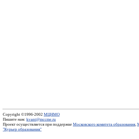
Copyright ©1996-2002
МЦНМО
Пишите нам:
kvant@mccme.ru
Проект осуществляется при поддержке
Московского комитета образования
,
"Курьер образования"