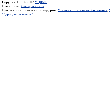
Copyright ©1996-2002
МЦНМО
Пишите нам:
kvant@mccme.ru
Проект осуществляется при поддержке
Московского комитета образования
,
"Курьер образования"