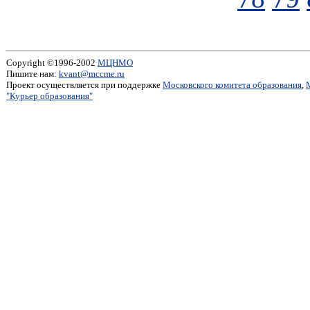
Copyright ©1996-2002
МЦНМО
Пишите нам:
kvant@mccme.ru
Проект осуществляется при поддержке
Московского комитета образования
,
"Курьер образования"