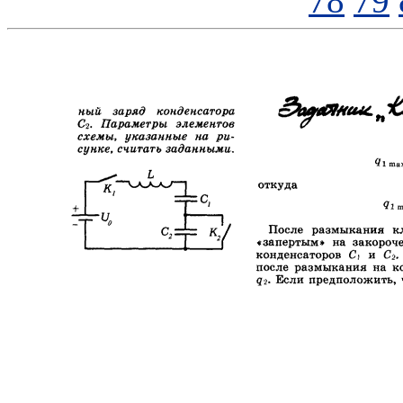
78
79