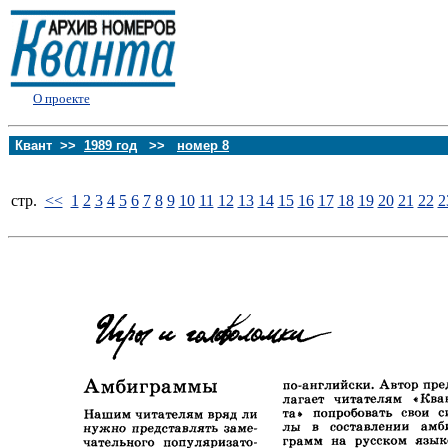
О проекте
Квант >>
1989 год
>>
номер 8
стp.
<<
1
2
3
4
5
6
7
8
9
10
11
12
13
14
15
16
17
18
19
20
21
22
2