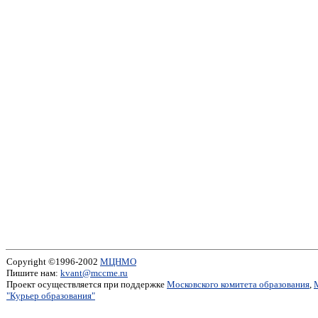
Copyright ©1996-2002
МЦНМО
Пишите нам:
kvant@mccme.ru
Проект осуществляется при поддержке
Московского комитета образования
,
"Курьер образования"