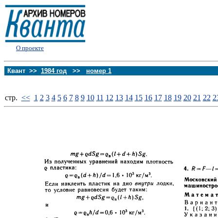
О проекте
Квант >>
1984 год
>>
номер 1
стp.
<<
1
2
3
4
5
6
7
8
9
10
11
12
13
14
15
16
17
18
19
20
21
22
2