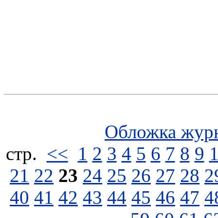
Обложка жур
стp.
<<
1
2
3
4
5
6
7
8
9
21
22
23
24
25
26
27
28
2
40
41
42
43
44
45
46
47
4