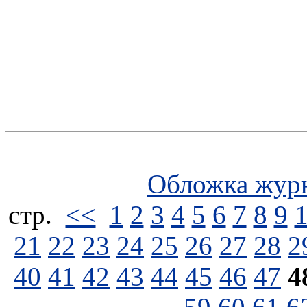
Обложка жур
стp.
<<
1
2
3
4
5
6
7
8
9
21
22
23
24
25
26
27
28
2
40
41
42
43
44
45
46
47
4