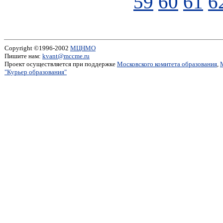
59
60
61
6
Copyright ©1996-2002
МЦНМО
Пишите нам:
kvant@mccme.ru
Проект осуществляется при поддержке
Московского комитета образования
,
"Курьер образования"