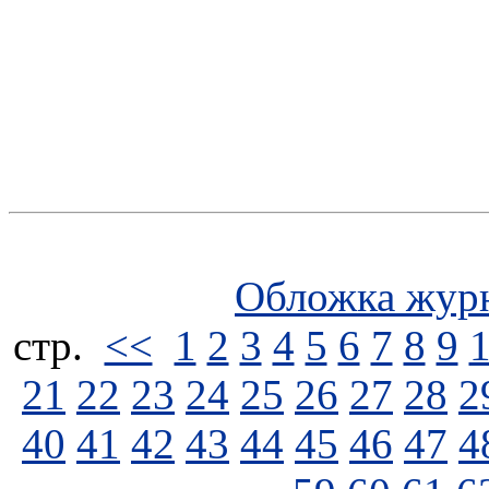
Обложка жур
стp.
<<
1
2
3
4
5
6
7
8
9
21
22
23
24
25
26
27
28
2
40
41
42
43
44
45
46
47
4