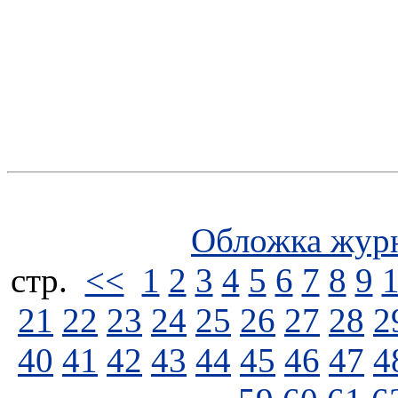
Обложка жур
стp.
<<
1
2
3
4
5
6
7
8
9
21
22
23
24
25
26
27
28
2
40
41
42
43
44
45
46
47
4