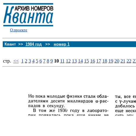
О проекте
Квант >>
1984 год
>>
номер 1
стp.
<<
1
2
3
4
5
6
7
8
9
10
11
12
13
14
15
16
17
18
19
20
21
22
2