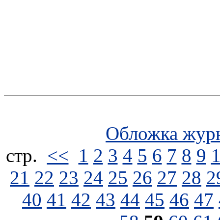
Обложка жур
стp.
<<
1
2
3
4
5
6
7
8
9
21
22
23
24
25
26
27
28
2
40
41
42
43
44
45
46
47