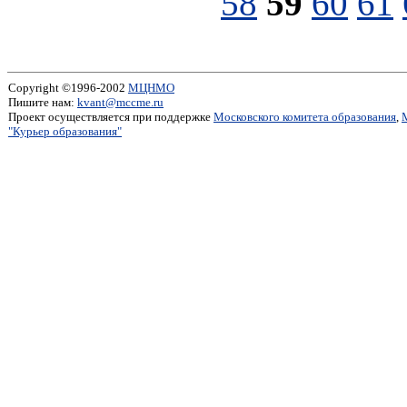
58
59
60
61
Copyright ©1996-2002
МЦНМО
Пишите нам:
kvant@mccme.ru
Проект осуществляется при поддержке
Московского комитета образования
,
"Курьер образования"