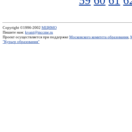
59
60
61
6
Copyright ©1996-2002
МЦНМО
Пишите нам:
kvant@mccme.ru
Проект осуществляется при поддержке
Московского комитета образования
,
"Курьер образования"