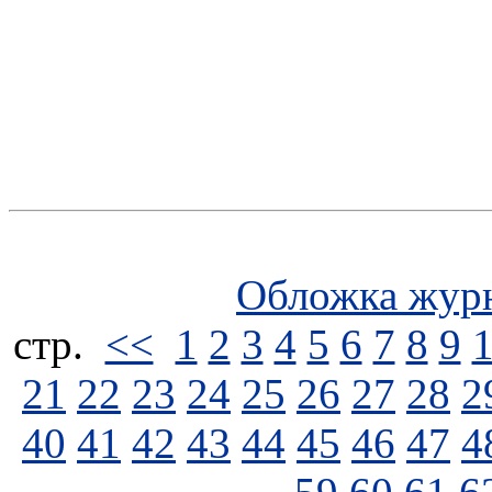
Обложка жур
стp.
<<
1
2
3
4
5
6
7
8
9
21
22
23
24
25
26
27
28
2
40
41
42
43
44
45
46
47
4