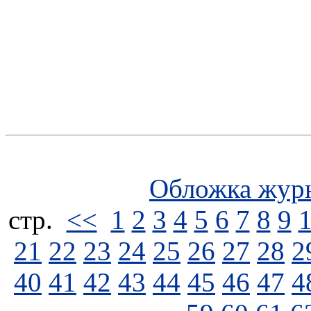
Обложка жур
стp.
<<
1
2
3
4
5
6
7
8
9
21
22
23
24
25
26
27
28
2
40
41
42
43
44
45
46
47
4