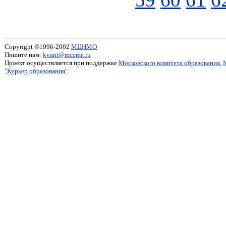
Copyright ©1996-2002
МЦНМО
Пишите нам:
kvant@mccme.ru
Проект осуществляется при поддержке
Московского комитета образования
,
"Курьер образования"