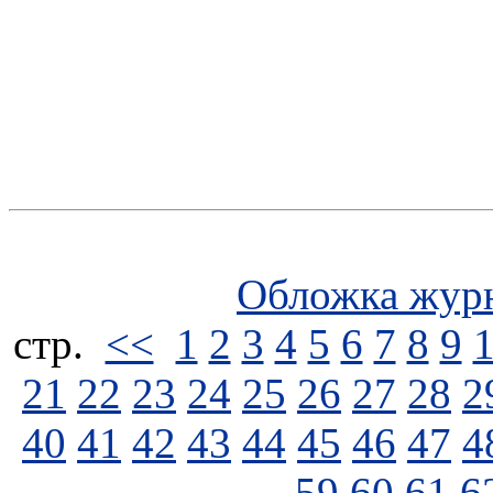
Обложка жур
стp.
<<
1
2
3
4
5
6
7
8
9
21
22
23
24
25
26
27
28
2
40
41
42
43
44
45
46
47
4
59
60
61
6