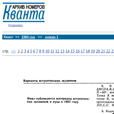
О проекте
Квант >>
1984 год
>>
номер 1
стp.
<<
1
2
3
4
5
6
7
8
9
10
11
12
13
14
15
16
17
18
19
20
21
22
2