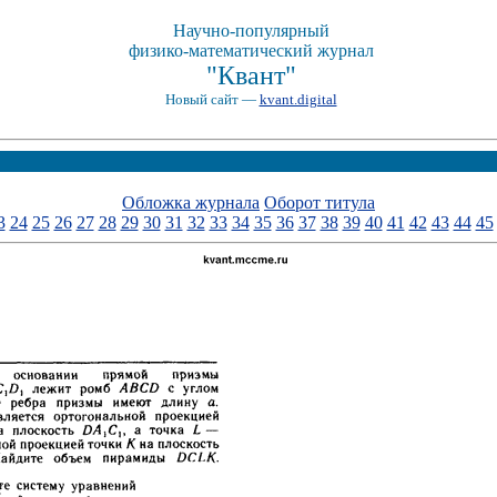
Научно-популярный
физико-математический журнал
"Квант"
Новый сайт —
kvant.digital
Обложка журнала
Оборот титула
3
24
25
26
27
28
29
30
31
32
33
34
35
36
37
38
39
40
41
42
43
44
45