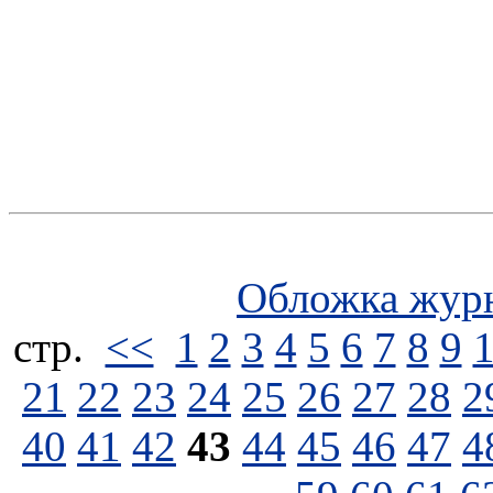
Обложка жур
стp.
<<
1
2
3
4
5
6
7
8
9
21
22
23
24
25
26
27
28
2
40
41
42
43
44
45
46
47
4