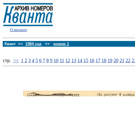
О проекте
Квант >>
1984 год
>>
номер 1
стp.
<<
1
2
3
4
5
6
7
8
9
10
11
12
13
14
15
16
17
18
19
20
21
22
2