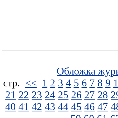
Обложка жур
стp.
<<
1
2
3
4
5
6
7
8
9
21
22
23
24
25
26
27
28
2
40
41
42
43
44
45
46
47
4