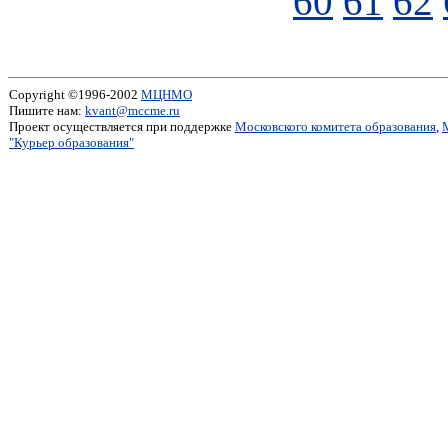
60
61
62
Copyright ©1996-2002
МЦНМО
Пишите нам:
kvant@mccme.ru
Проект осуществляется при поддержке
Московского комитета образования
,
"Курьер образования"