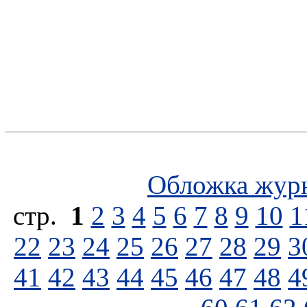
Обложка жур
стp.
1
2
3
4
5
6
7
8
9
10
1
22
23
24
25
26
27
28
29
3
41
42
43
44
45
46
47
48
4