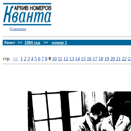
О проекте
Квант >>
1984 год
>>
номер 1
стp.
<<
1
2
3
4
5
6
7
8
9
10
11
12
13
14
15
16
17
18
19
20
21
22
2