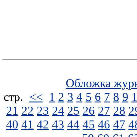
Обложка жур
стp.
<<
1
2
3
4
5
6
7
8
9
21
22
23
24
25
26
27
28
2
40
41
42
43
44
45
46
47
4