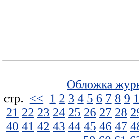
Обложка жур
стp.
<<
1
2
3
4
5
6
7
8
9
21
22
23
24
25
26
27
28
2
40
41
42
43
44
45
46
47
4