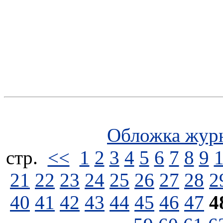
Обложка жур
стp.
<<
1
2
3
4
5
6
7
8
9
21
22
23
24
25
26
27
28
2
40
41
42
43
44
45
46
47
4