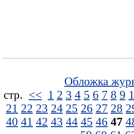
Обложка жур
стp.
<<
1
2
3
4
5
6
7
8
9
21
22
23
24
25
26
27
28
2
40
41
42
43
44
45
46
47
4