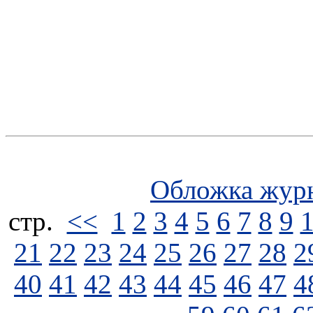
Обложка жур
стp.
<<
1
2
3
4
5
6
7
8
9
21
22
23
24
25
26
27
28
2
40
41
42
43
44
45
46
47
4