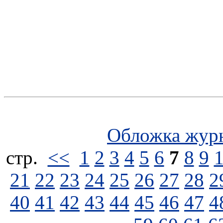
Обложка жур
стp.
<<
1
2
3
4
5
6
7
8
9
21
22
23
24
25
26
27
28
2
40
41
42
43
44
45
46
47
4