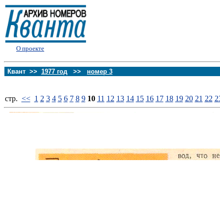
О проекте
Квант >>
1977 год
>>
номер 3
стp.
<<
1
2
3
4
5
6
7
8
9
10
11
12
13
14
15
16
17
18
19
20
21
22
2